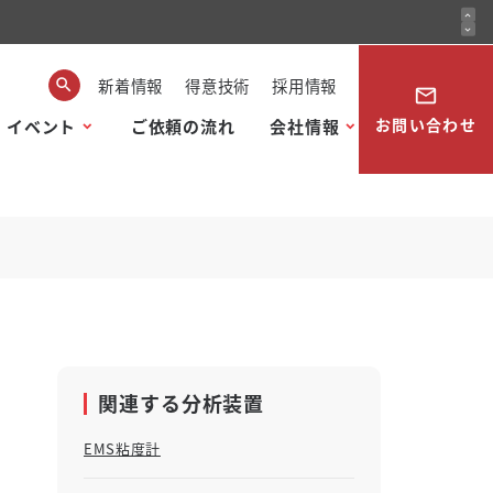
expand_less
expand_more
新着情報
得意技術
採用情報
mail_outline
お問い合わせ
・イベント
ご依頼の流れ
会社情報
関連する分析装置
EMS粘度計