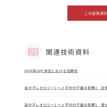
この技術資料
関連技術資料
HFIP系GPC測定における信頼性
高分子レオロジー2 ～ｚ平均分子量の影響2 定
高分子レオロジー1 ～ｚ平均分子量の影響1 零