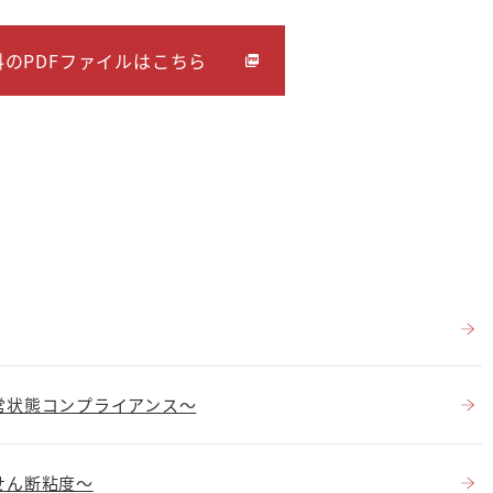
のPDFファイルはこちら
常状態コンプライアンス～
せん断粘度～