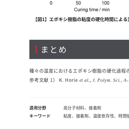
【図1】エポキシ樹脂の粘度の硬化時間による
まとめ
種々の温度におけるエポキシ樹脂の硬化過程
参考文献 1） K. Horie
,
et al.
J. Polym. Sci., A-
適用分野
高分子材料、接着剤
キーワード
粘度、接着剤、温度依存性、時間