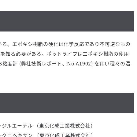
いる。エポキシ樹脂の硬化は化学反応であり不可逆なもの
)を知る必要がある。ポットライフはエポキシ樹脂の使用
度計 (弊社技術レポート、No.A1902) を用い種々の温
。
シジルエーテル （東京化成工業株式会社）
シクロヘキサン （東京化成工業株式会社）