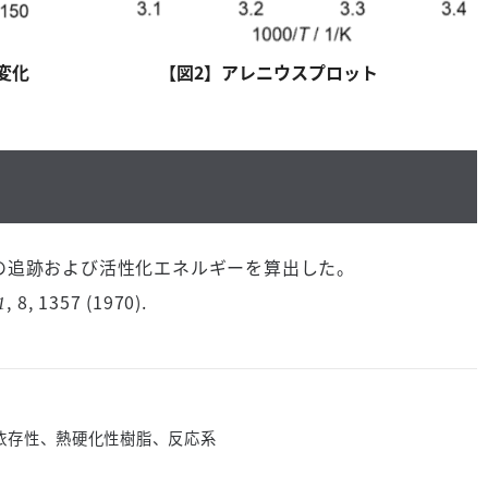
変化
【図2】アレニウスプロット
の追跡および活性化エネルギーを算出した。
, 8, 1357 (1970).
1
依存性、熱硬化性樹脂、反応系