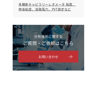
多機能キャピラリーレオメータ 粘度、
伸長粘度、溶融張力、PVT測定など
分析技術に関する
ご質問・ご依頼はこちら
お問い合わせ