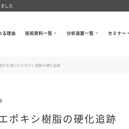
しました
れる理由
技術資料一覧
分析装置一覧
セミナー
粘度計を用いたエポキシ樹脂の硬化追跡
6
たエポキシ樹脂の硬化追跡