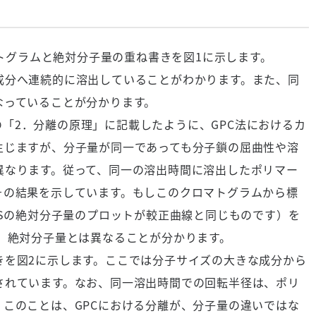
マトグラムと絶対分子量の重ね書きを図1に示します。
成分へ連続的に溶出していることがわかります。また、同
なっていることが分かります。
」の「2．分離の原理」に記載したように、GPC法におけるカ
生じますが、分子量が同一であっても分子鎖の屈曲性や溶
異なります。従って、同一の溶出時間に溶出したポリマー
その結果を示しています。もしこのクロマトグラムから標
PSの絶対分子量のプロットが較正曲線と同じものです）を
、絶対分子量とは異なることが分かります。
を図2に示します。ここでは分子サイズの大きな成分から
されています。なお、同一溶出時間での回転半径は、ポリ
このことは、GPCにおける分離が、分子量の違いではな