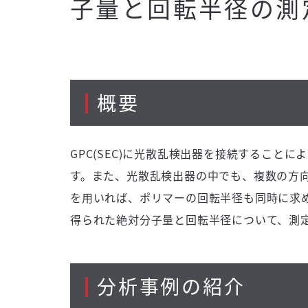
子量と回転半径の測
概要
GPC(SEC)に光散乱検出器を接続すること
す。また、光散乱検出器の中でも、複数の方向
を用いれば、ポリマーの回転半径も同時に求
得られた絶対分子量と回転半径について、測
分析事例の紹介