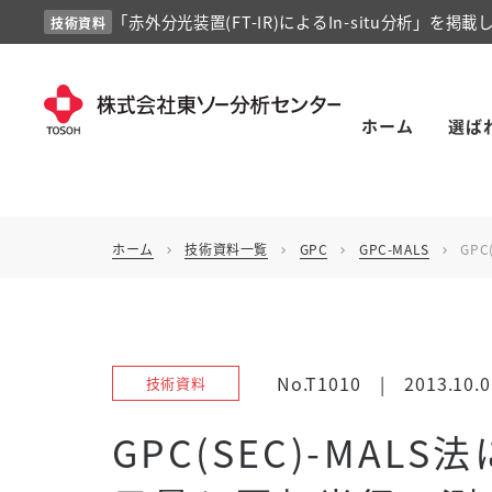
「赤外分光装置(FT-IR)によるIn-situ分析」を掲載
技術資料
ホーム
選ば
ホーム
技術資料一覧
GPC
GPC-MALS
GP
chevron_right
chevron_right
chevron_right
chevron_right
No.T1010
|
2013.10.0
技術資料
GPC(SEC)-MA