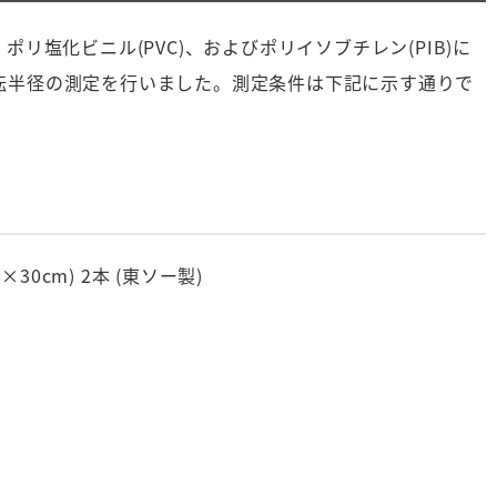
ポリ塩化ビニル(PVC)、およびポリイソブチレン(PIB)に
、回転半径の測定を行いました。測定条件は下記に示す通りで
mφ×30cm) 2本 (東ソー製)