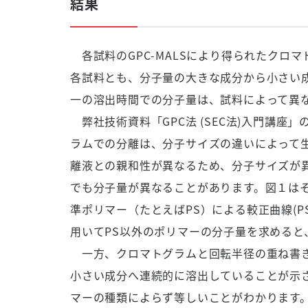
結果
各試料のGPC-MALSにより得られたクロ
各試料とも、分子量の大きな成分から小さい
一の溶出時間での分子量は、試料によって異
弊社技術資料「GPC法 (SEC法)入門講座
ラムでの分離は、分子サイズの違いによって
離液との親和性が異なるため、分子サイズが
でも分子量が異なることがあります。図１は
準ポリマー（たとえばPS）による較正曲線(
用いてPS以外のポリマーの分子量を求めると
一方、クロマトグラムと回転半径の重ね書き
小さい成分へ連続的に溶出していることが示
マーの種類によらず等しいことがわかります。