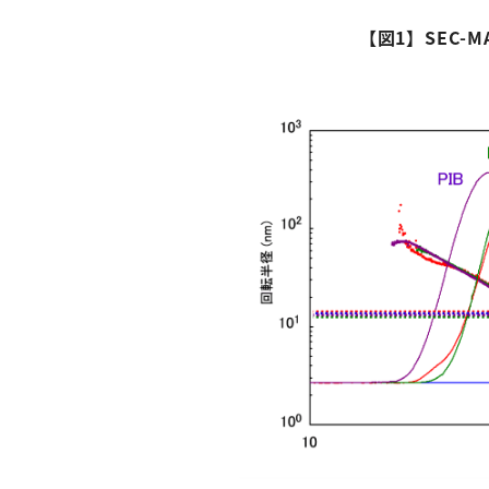
【図
1
】
SEC-M