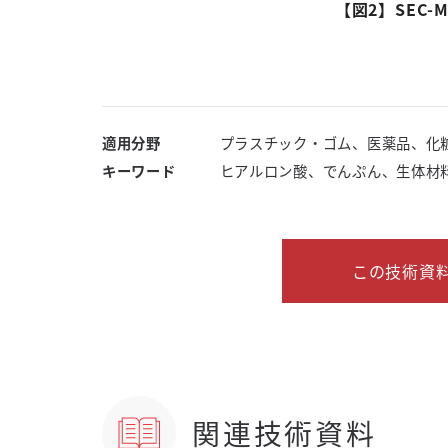
【図
2
】S
EC-
適用分野
プラスチック・ゴム、医薬品、化
キーワード
ヒアルロン酸、でんぷん、生体材
この技術資料
関連技術資料