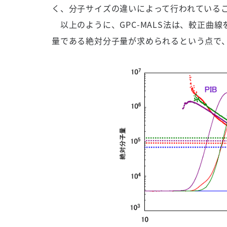
く、分子サイズの違いによって行われている
以上のように、GPC-MALS法は、較正曲
量である絶対分子量が求められるという点で