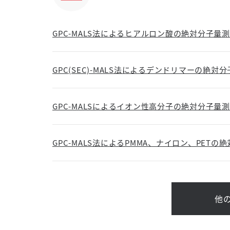
GPC-MALS法によるヒアルロン酸の絶対分子量
GPC(SEC)-MALS法によるデンドリマーの絶対
GPC-MALSによるイオン性高分子の絶対分子量測定
GPC-MALS法によるPMMA、ナイロン、PETの
他