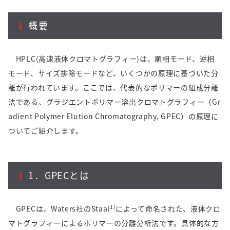
概要
HPLC(高速液体クロマトグラフィー
)
は、順相モード、逆相
モード、サイズ排除モードなど、いくつかの原理に基づいた分
離が行われています。ここでは、代表的なポリマーの組成分離
法である、グラジエントポリマー溶出クロマトグラフィー（
Gr
adient Polymer Elution Chromatography, GPEC
）の原理に
ついてご紹介します。
1．
GPEC
とは
1)
GPECは、
Waters
社の
Staal
によって命名された、液体クロ
マトグラフィーによるポリマーの分離分析法です。具体的な方