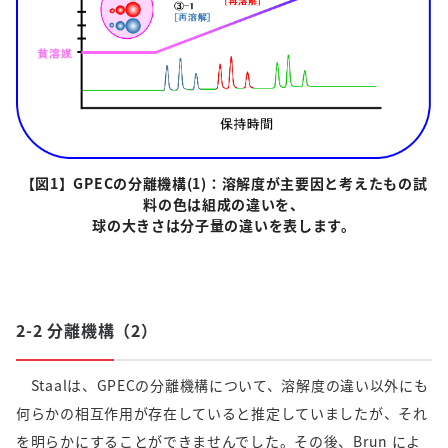
【図
1
】GPECの分離機構
(1)
：溶解度が主要因と考えたもの試
料の色は組成の違いを、
球の大きさは分子量の違いを表します。
2-2 分離機構（
2
）
Staalは、
GPEC
の分離機構について、溶解度の違い以外にも
何らかの相互作用が存在していると推定していましたが、それ
を明らかにすることができませんでした。その後、
Brun
によ