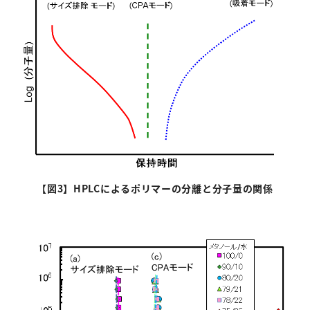
【図
3
】HPLCによるポリマーの分離と分子量の関係