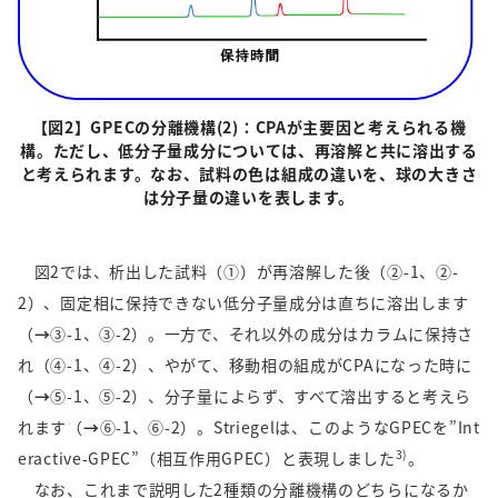
【図
2
】GPECの分離機構
(2)
：
CPA
が主要因と考えられる機
構。ただし、低分子量成分については、再溶解と共に溶出する
と考えられます。なお、試料の色は組成の違いを、球の大きさ
は分子量の違いを表します。
図
2
では、析出した試料（①）が再溶解した後（②
-1
、②
-
2
）、固定相に保持できない低分子量成分は直ちに溶出します
（
→
③
-1
、③
-2
）。一方で、それ以外の成分はカラムに保持さ
れ（④
-1
、④
-2
）、やがて、移動相の組成が
CPA
になった時に
（
→
⑤
-1
、⑤
-2
）、分子量によらず、すべて溶出すると考えら
れます（
→
⑥
-1
、⑥
-2
）。
Striegel
は、このような
GPEC
を
”Int
3)
eractive-GPEC”
（相互作用
GPEC
）と表現しました
。
なお、これまで説明した
2
種類の分離機構のどちらになるか