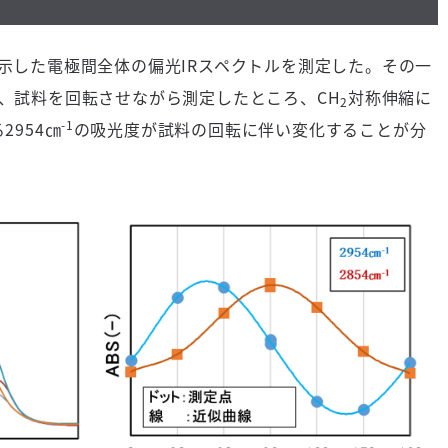
示した電極間全体の偏光IRスペクトルを測定した。その一
し、試料を回転させながら測定したところ、CH
対称伸縮に
2
-1
2954㎝
の吸光度が試料の回転に伴い変化することが分