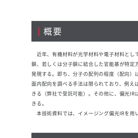
概要
近年、有機材料が光学材料や電子材料として
鎖、若しくは分子鎖に結合した官能基が特定
発現する。即ち、分子の配列の程度（配向）
面内配向を調べる手法は限られており、例えばIn
きる（弊社で受託可能）。その他に、偏光IR
きる。
本技術資料では、イメージング偏光IRを用