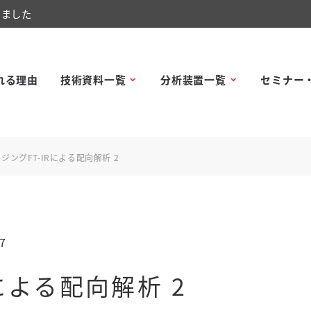
しました
れる理由
技術資料一覧
分析装置一覧
セミナー
ジングFT-IRによる配向解析 2
7
による配向解析 2