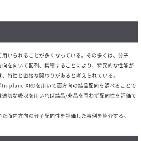
用いられることが多くなっている。その多くは、分子
方向を向いて配列、集積することにより、特異的な性能が
は、特性と密接な関わりがあると考えられている。
-plane XRDを用いて面方向の結晶配向を調べることで
は適切な吸収を用いれば結晶/非晶を問わず配向性を評価で
いた面内方向の分子配向性を評価した事例を紹介する。