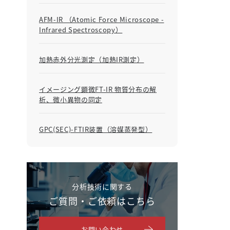
AFM-IR （Atomic Force Microscope -
Infrared Spectroscopy）
加熱赤外分光測定（加熱IR測定）
イメージング顕微FT-IR 物質分布の解
析、微小異物の同定
GPC(SEC)-FTIR装置（溶媒蒸発型）
分析技術に関する
ご質問・ご依頼はこちら
お問い合わせ