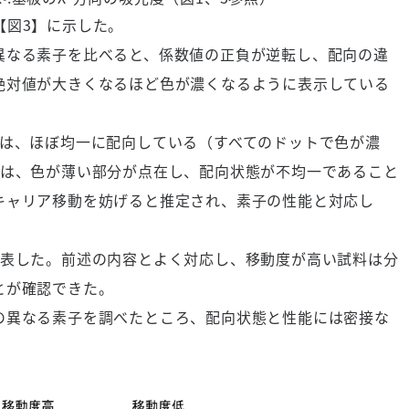
°
【図3】に示した。
なる素子を比べると、係数値の正負が逆転し、配向の違
絶対値が大きくなるほど色が濃くなるように表示している
は、ほぼ均一に配向している（すべてのドットで色が濃
では、色が薄い部分が点在し、配向状態が不均一であること
キャリア移動を妨げると推定され、素子の性能と対応し
表した。前述の内容とよく対応し、移動度が高い試料は分
とが確認できた。
異なる素子を調べたところ、配向状態と性能には密接な