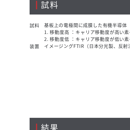
試料
基板上の電極間に成膜した有機半導体
試料
1. 移動度高 ：キャリア移動度が高い素
2. 移動度低 ：キャリア移動度が低い素
イメージングFTIR（日本分光製、反射
装置
結果