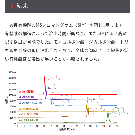
結果
各種有機酸の
MS
クロマトグラム（
SIM
）を図
1
に示します。
有機酸の構造によって溶出時間が異なり、また
SIM
による高選
択な検出が可能でした。モノカルボン酸、ジカルボン酸、トリ
カルボン酸の順に溶出されており、全体の傾向として極性の低
い有機酸ほど溶出が早いことが示唆されました。