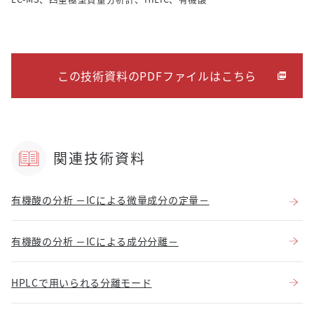
この技術資料のPDFファイルはこちら
関連技術資料
有機酸の分析 －ICによる微量成分の定量－
有機酸の分析 －ICによる成分分離－
HPLCで用いられる分離モード