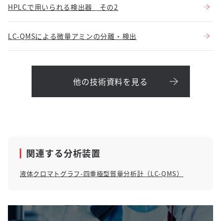
HPLCで用いられる検出器 その2
LC-QMSによる微量アミンの分離・検出
他の技術資料を見る
関連する分析装置
液体クロマトグラフ-四重極型質量分析計（LC-QMS）