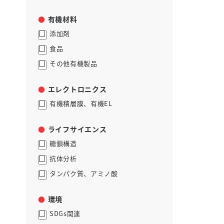
有機材料
添加剤
食品
その他有機製品
エレクトロニクス
有機積層膜、有機EL
ライフサイエンス
糖鎖構造
抗体分析
タンパク質、アミノ酸
環境
SDGs関連