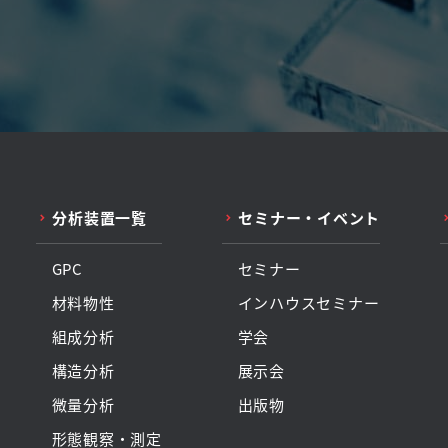
。
分析装置一覧
セミナー・イベント
GPC
セミナー
材料物性
インハウスセミナー
組成分析
学会
構造分析
展示会
微量分析
出版物
形態観察・測定