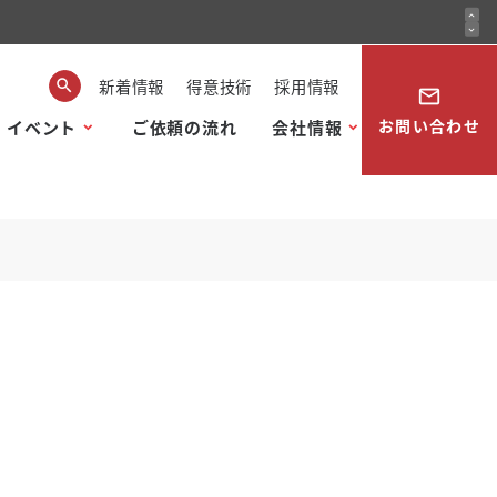
expand_less
expand_more
新着情報
得意技術
採用情報
mail_outline
お問い合わせ
・イベント
ご依頼の流れ
会社情報