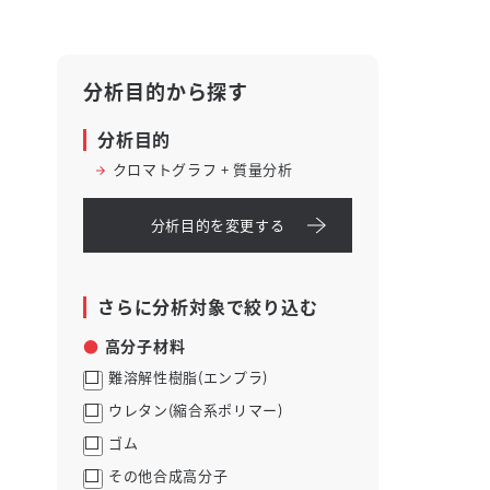
分析目的から探す
分析目的
クロマトグラフ + 質量分析
分析目的を変更する
さらに分析対象で絞り込む
高分子材料
難溶解性樹脂(エンプラ)
ウレタン(縮合系ポリマー)
ゴム
その他合成高分子