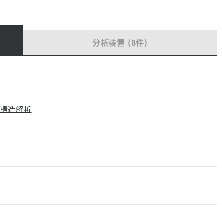
分析装置 (8件)
の構造解析