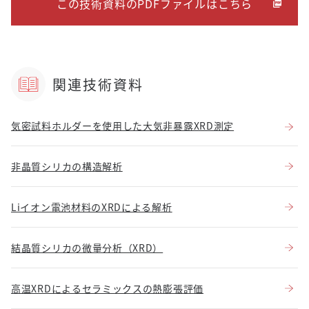
この技術資料のPDFファイルはこちら
関連技術資料
気密試料ホルダーを使用した大気非暴露XRD測定
非晶質シリカの構造解析
Liイオン電池材料のXRDによる解析
結晶質シリカの微量分析（XRD）
高温XRDによるセラミックスの熱膨張評価