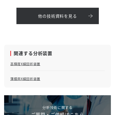
他の技術資料を見る
関連する分析装置
高輝度X線回折装置
薄膜用X線回折装置
分析技術に関する
ご質問・ご依頼はこちら