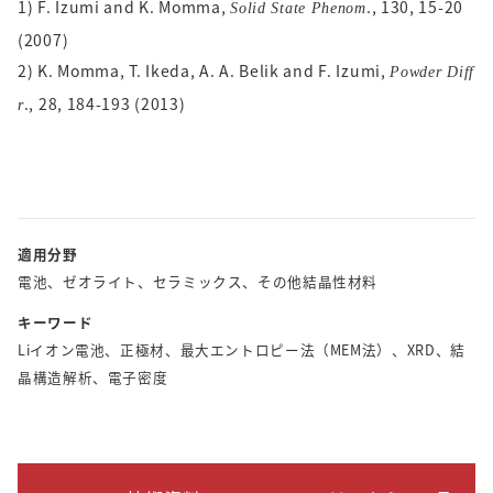
1) F. Izumi and K. Momma,
., 130, 15-20
Solid State Phenom
(2007)
2) K. Momma, T. Ikeda, A. A. Belik and F. Izumi,
Powder Diff
., 28, 184-193 (2013)
r
適用分野
電池、ゼオライト、セラミックス、その他結晶性材料
キーワード
Liイオン電池、正極材、最大エントロピー法（MEM法）、XRD、結
晶構造解析、電子密度