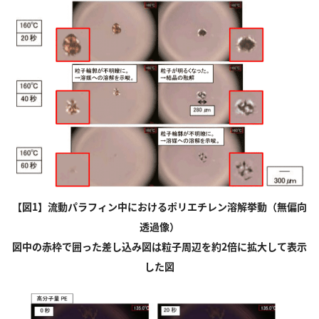
【図1】流動パラフィン中におけるポリエチレン溶解挙動（無偏向
透過像）
図中の赤枠で囲った差し込み図は粒子周辺を約2倍に拡大して表示
した図