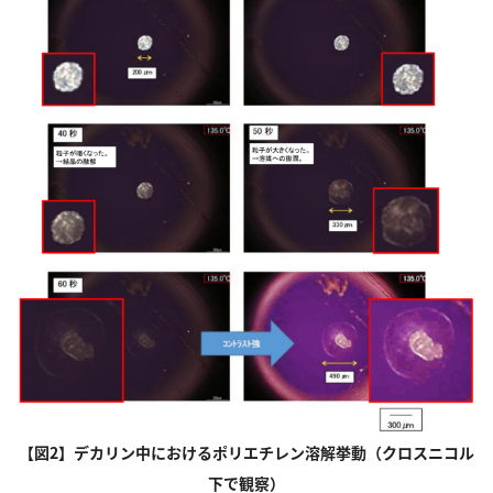
【図2】デカリン中におけるポリエチレン溶解挙動（クロスニコル
下で観察）