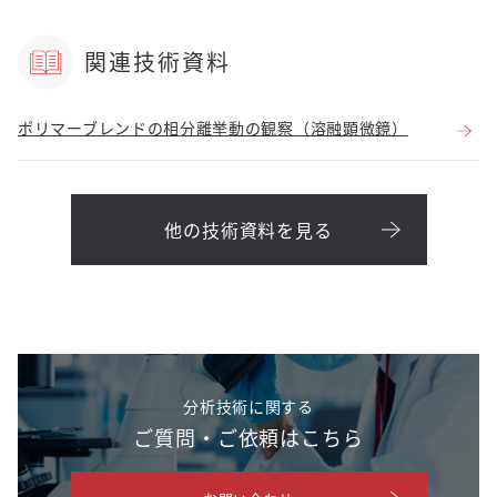
関連技術資料
ポリマーブレンドの相分離挙動の観察（溶融顕微鏡）
他の技術資料を見る
分析技術に関する
ご質問・ご依頼はこちら