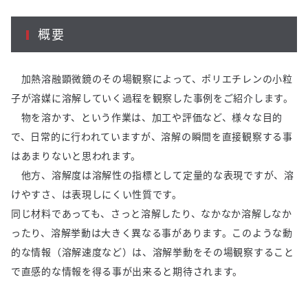
概要
加熱溶融顕微鏡のその場観察によって、ポリエチレンの小粒
子が溶媒に溶解していく過程を観察した事例をご紹介します。
物を溶かす、という作業は、加工や評価など、様々な目的
で、日常的に行われていますが、溶解の瞬間を直接観察する事
はあまりないと思われます。
他方、溶解度は溶解性の指標として定量的な表現ですが、溶
けやすさ、は表現しにくい性質です。
同じ材料であっても、さっと溶解したり、なかなか溶解しなか
ったり、溶解挙動は大きく異なる事があります。このような動
的な情報（溶解速度など）は、溶解挙動をその場観察すること
で直感的な情報を得る事が出来ると期待されます。