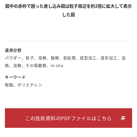
図中の赤枠で囲った差し込み図は粒子周辺を約2倍に拡大して表示
した図
適用分野
パウダー、粒子、溶解、融解、前処理、成型加工、成形加工、加
熱、溶解、その場観察、in-situ
キーワード
樹脂、ポリエチレン
この技術資料のPDFファイルはこちら