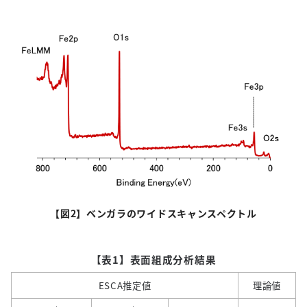
【図
2
】ベンガラのワイドスキャンスペクトル
【表1】表面組成分析結果
ESCA推定値
理論値