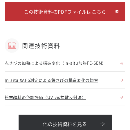
この技術資料のPDFファイルはこちら
関連技術資料
赤さびの加熱による構造変化（in-situ加熱FE-SEM）
In-situ XAFS測定による鉄さびの構造変化の観察
粉末顔料の色調評価（UV-vis拡散反射法）
他の技術資料を見る