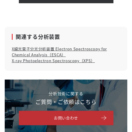
関連する分析装置
X線光電子分光分析装置 Electron Spectroscopy for
Chemical Analysis（ESCA）
X-ray Photoelectron Spectroscopy（XPS）
分析技術に関する
ご質問・ご依頼はこちら
お問い合わせ