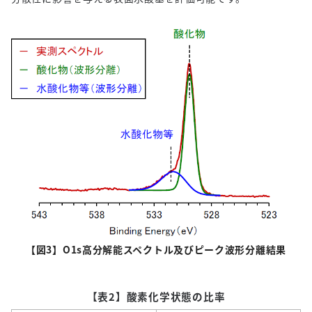
【図
3
】O1s高分解能スペクトル及びピーク波形分離結果
【表2】酸素化学状態の比率