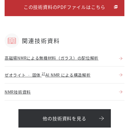
この技術資料のPDFファイルはこちら
関連技術資料
高磁場NMRによる無機材料（ガラス）の配位解析
27
ゼオライト ‐ 固体
Al NMR による構造解析
NMR技術資料
他の技術資料を見る