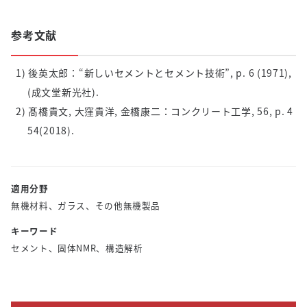
参考文献
1) 後英太郎：“新しいセメントとセメント技術”
, p. 6 (1971),
(
成文堂新光社
).
2) 髙橋貴文
,
大窪貴洋
,
金橋康二：コンクリート工学
, 56, p. 4
54(2018).
適用分野
無機材料、ガラス、その他無機製品
キーワード
セメント、固体NMR、構造解析