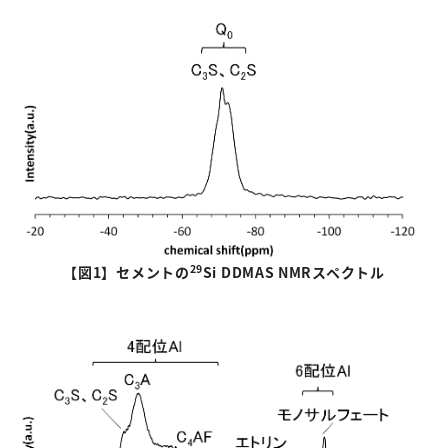
29
【図
1
】セメントの
Si DDMAS NMR
スペクトル