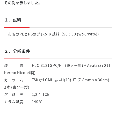
その例を示しました。
１．試料
市販のPEとPSのブレンド試料（50：50 (wt%/wt%)）
２．分析条件
装 置 ： HLC-8121GPC/HT (東ソー製) + Avatar370 (T
hermo Nicolet製)
カ ラ ム ： TSKgel GMH
–H(20)HT (7.8mmφ×30cm)
HR
2本 (東ソー製)
溶 離 液 ： 1,2,4-TCB
カラム温度 ： 140℃