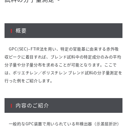
概要
GPC(SEC)–FTIR法を用い、特定の官能基に由来する赤外吸
収ピークに着目すれば、ブレンド試料中の特定成分のみの平均
分子量や分子量分布を求めることが可能となります。ここで
は、ポリエチレン／ポリスチレン ブレンド試料の分子量測定を
行った例をご紹介します。
内容のご紹介
一般的なGPC装置で用いられているRI検出器（示差屈折計）