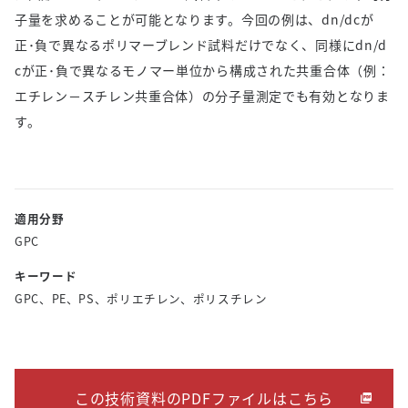
子量を求めることが可能となります。今回の例は、dn/dcが
正･負で異なるポリマーブレンド試料だけでなく、同様にdn/d
cが正･負で異なるモノマー単位から構成された共重合体（例：
エチレン－スチレン共重合体）の分子量測定でも有効となりま
す。
適用分野
GPC
キーワード
GPC、PE、PS、ポリエチレン、ポリスチレン
この技術資料のPDFファイルはこちら