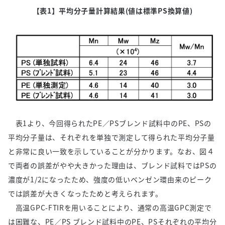
【表
1】
平均分子量計算結果
(
値は標準
PS
換算値
)
表1より、今回得られたPE／PSブレンド試料中のPE、PSの
平均分子量は、それぞれを単独で測定して得られた平均分子量
と非常に良い一致を示していることが分かります。なお、図４
で両者の誤差がやや大きかった理由は、ブレンド試料ではPSの
濃度が1/2になったため、強度の低いベンゼン環由来のピーク
では誤差が大きくなったためと考えられます。
高温GPC-FTIRを用いることにより、通常の高温GPC測定で
は困難な、PE／PS ブレンド試料中のPE、PSそれぞれの平均分