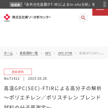
expand_less
expand_more
search
「赤外分光装置(FT-IR)によるIn-situ分析」を
技術資
料
掲載しました
ホーム
技術資料一覧
GPC
GPC-FTIR
高温GPC(SEC)-FTIRによる高分子の解析
chevron_right
chevron_right
chevron_right
chevron_right
技術資料
No.T1412
|
2015.03.26
高温GPC(SEC)-FTIRによる高分子の解析
～ポリエチレン／ポリスチレン ブレンド
試料の分子量測定～