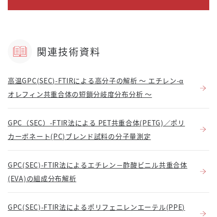
関連技術資料
高温GPC(SEC)-FTIRによる高分子の解析 ～ エチレン-α
オレフィン共重合体の短鎖分岐度分布分析 ～
GPC（SEC）-FTIR法による PET共重合体(PETG)／ポリ
カーボネート(PC)ブレンド試料の分子量測定
GPC(SEC)-FTIR法によるエチレン－酢酸ビニル共重合体
(EVA)の組成分布解析
GPC(SEC)-FTIR法によるポリフェニレンエーテル(PPE)