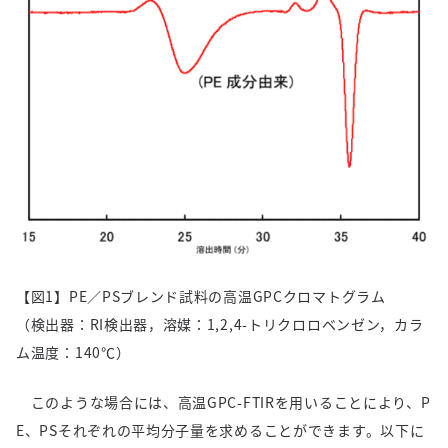
【図1】PE／PSブレンド試料の高温GPCクロマトグラム
（検出器：RI検出器，溶媒：1,2,4-トリクロロベンゼン，カラ
ム温度：140℃）
このような場合には、高温GPC-FTIRを用いることにより、P
E、PSそれぞれの平均分子量を求めることができます。以下に