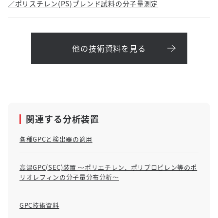
／ポリスチレン(PS)ブレンド試料の分子量測定
他の技術資料を見る
関連する分析装置
各種GPCと検出器の適用
高温GPC(SEC)装置 ～ポリエチレン，ポリプロピレン等のポ
リオレフィンの分子量分布分析～
GPC技術資料