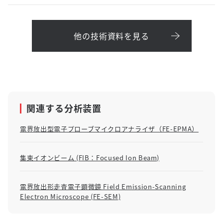
他の技術資料を見る
関連する分析装置
電界放出型電子プローブマイクロアナライザ（FE-EPMA）
集束イオンビーム (FIB：Focused Ion Beam)
電界放出形走査電子顕微鏡 Field Emission-Scanning
Electron Microscope (FE-SEM)