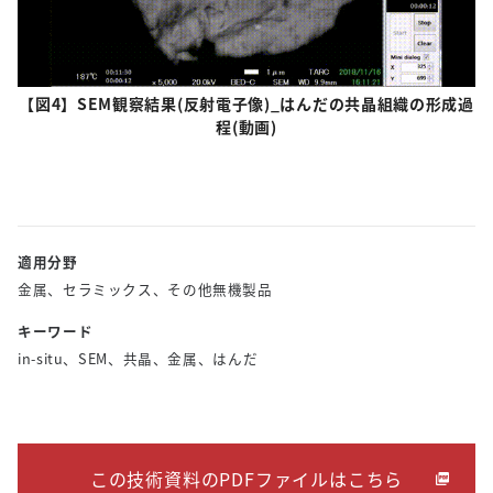
【図4】SEM観察結果(反射電子像)_はんだの共晶組織の形成過
程(動画)
適用分野
金属、セラミックス、その他無機製品
キーワード
in-situ、SEM、共晶、金属、はんだ
この技術資料のPDFファイルはこちら