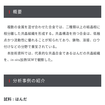
概要
複数の金属を混ぜ合わせた合金では、二種類以上の結晶相に
相分離した共晶組織を形成する。共晶構造を持つ合金は、低融
点かつ流動性に優れることが知られており、鋳物、溶接、ロウ
付けなどの分野で重宝されている。
本技術資料では、代表的な共晶合金であるはんだの共晶組織
を、
加熱SEMで観察した。
in-situ
分析事例の紹介
試料 : はんだ