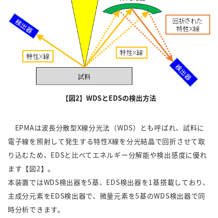
【図2】WDSとEDSの検出方法
EPMAは波長分散型X線分光法（WDS）とも呼ばれ、試料に
電子線を照射して発生する特性X線を分光結晶で回折させて取
り込むため、EDSと比べてエネルギー分解能や検出感度に優れ
ます【図2】。
本装置ではWDS検出器を5基、EDS検出器を1基搭載しており、
主成分元素をEDS検出器で、微量元素を5基のWDS検出器で同
時分析できます。