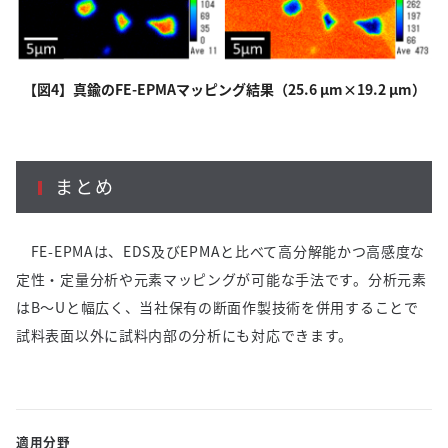
【図4】真鍮のFE-EPMAマッピング結果（25.6 µm×19.2 µm）
まとめ
FE-EPMAは、EDS及びEPMAと比べて高分解能かつ高感度な
定性・定量分析や元素マッピングが可能な手法です。分析元素
はB～Uと幅広く、当社保有の断面作製技術を併用することで
試料表面以外に試料内部の分析にも対応できます。
適用分野