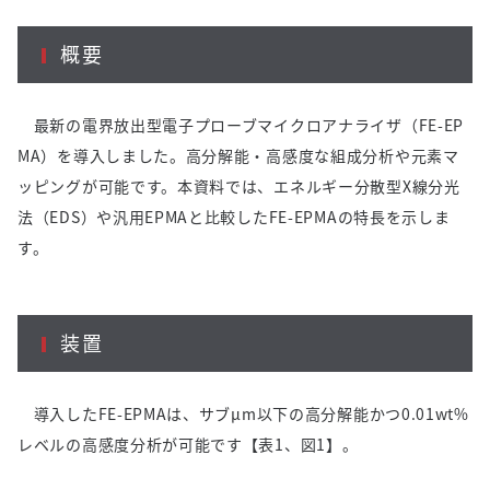
概要
最新の電界放出型電子プローブマイクロアナライザ（FE-EP
MA）を導入しました。高分解能・高感度な組成分析や元素マ
ッピングが可能です。本資料では、エネルギー分散型X線分光
法（EDS）や汎用EPMAと比較したFE-EPMAの特長を示しま
す。
装置
導入したFE-EPMAは、サブµm以下の高分解能かつ0.01wt%
レベルの高感度分析が可能です【表1、図1】。