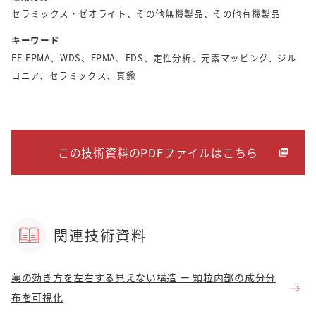
セラミックス・ゼオライト、その他無機製品、その他有機製品
キーワード
FE-EPMA、WDS、EPMA、EDS、定性分析、元素マッピング、ジル
コニア、セラミックス、真鍮
この技術資料のPDFファイルはこちら
関連技術資料
薬の効き方を左右する見えない構造 ー 顆粒内部の成分分
布を可視化