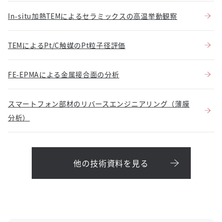
In-situ加熱TEMによるセラミックスの高温挙動観察
TEMによるPt/C触媒のPt粒子径評価
FE-EPMAによる金属接合面の分析
スマートフォン部材のリバースエンジニアリング（薄膜
分析）
他の技術資料を見る