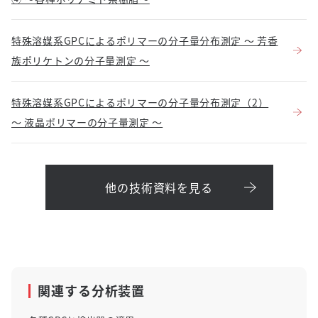
特殊溶媒系GPCによるポリマーの分子量分布測定 ～ 芳香
族ポリケトンの分子量測定 ～
特殊溶媒系GPCによるポリマーの分子量分布測定（2）
～ 液晶ポリマーの分子量測定 ～
他の技術資料を見る
関連する分析装置