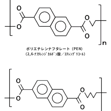
ポリエチレンナフタレート
（
PEN
）
（
2,6-
ﾅﾌﾀﾚﾝｼﾞｶﾙﾎﾞﾝ酸／ｴﾁﾚﾝｸﾞﾘｺｰﾙ）