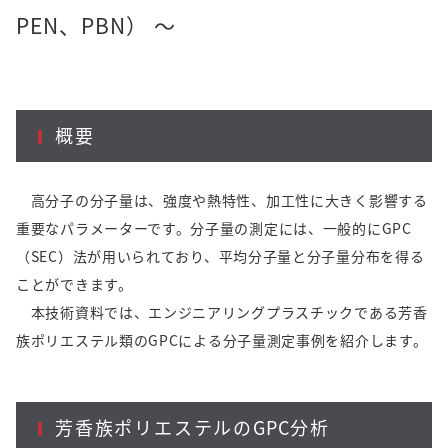
PEN、PBN） ～
概要
高分子の分子量は、強度や熱特性、加工性に大きく影響する
重要なパラメーターです。分子量の測定には、一般的に
GPC
（
SEC
）法が用いられており、平均分子量と分子量分布を得る
ことができます。
本技術資料では、エンジニアリングプラスチックである芳香
族ポリエステル類の
GPC
による分子量測定事例を紹介します。
芳香族ポリエステルの
GPC
分析