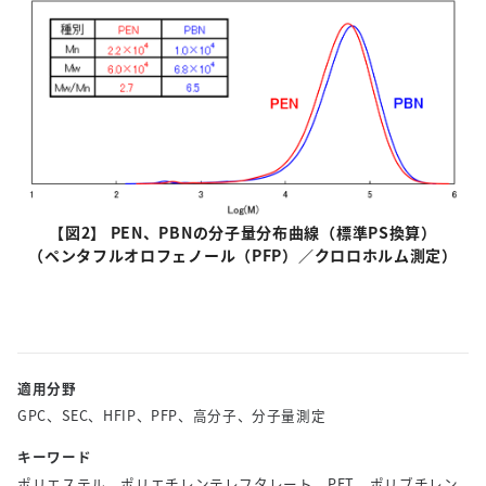
【図
2
】 PEN、
PBN
の分子量分布曲線（標準
PS
換算）
（ペンタフルオロフェノール（
PFP
）／クロロホルム測定）
適用分野
GPC、SEC、HFIP、PFP、高分子、分子量測定
キーワード
ポリエステル、ポリエチレンテレフタレート、PET、ポリブチレン