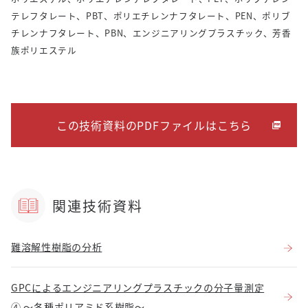
テレフタレート、PBT、ポリエチレンナフタレート、PEN、ポリブ
チレンナフタレート、PBN、エンジニアリングプラスチック、芳香
族ポリエステル
この技術資料のPDFファイルはこちら
関連技術資料
難溶解性樹脂の分析
GPCによるエンジニアリングプラスチックの分子量測定
④ ～各種ポリアミド系樹脂～