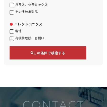
ガラス、セラミックス
その他無機製品
エレクトロニクス
電池
有機積層膜、有機EL
この条件で検索する
CONTACT