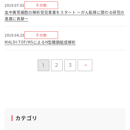
2019.07.02
その他
血中異常細胞の解析受託事業をスタート ～がん転移に関わる研究の
進展に貢献～
2019.04.23
その他
MALDI-TOF/MSによるN型糖鎖組成解析
2
3
1
カテゴリ