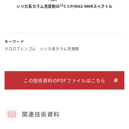
13
シリカ系カラム充填剤の
C CP/MAS NMRスペクトル
キーワード
クロロプレンゴム シリカ系カラム充填剤
この技術資料のPDFファイルはこちら
関連技術資料