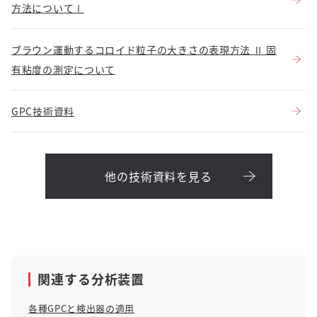
方法についてⅠ
ブラウン運動するコロイド粒子の大きさの表現方法 Ⅱ 固
有粘度の測定について
GPC技術資料
他の技術資料を見る
関連する分析装置
各種GPCと検出器の適用