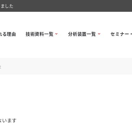
しました
れる理由
技術資料一覧
分析装置一覧
セミナー
性
ないます