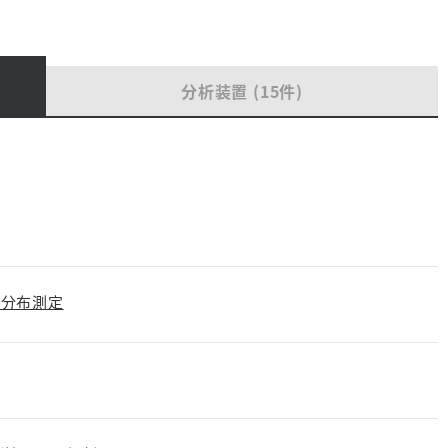
分析装置 (15件)
孔分布測定