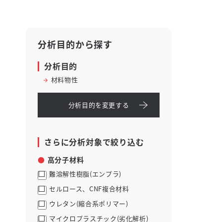
分析目的から探す
分析目的
材料物性
分析目的を変更する
さらに分析対象で絞り込む
高分子材料
難溶解性樹脂(エンプラ)
セルロース、CNF複合材料
ウレタン(縮合系ポリマー)
マイクロプラスチック(劣化解析)