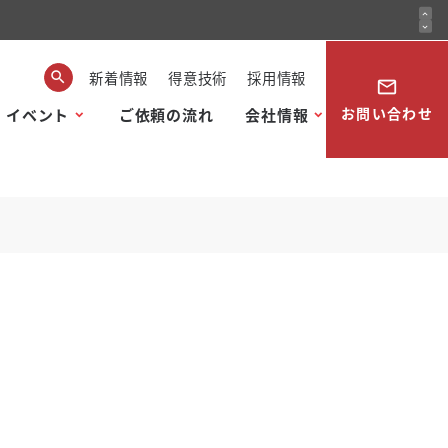
expand_less
expand_more
新着情報
得意技術
採用情報
mail_outline
お問い合わせ
・イベント
ご依頼の流れ
会社情報