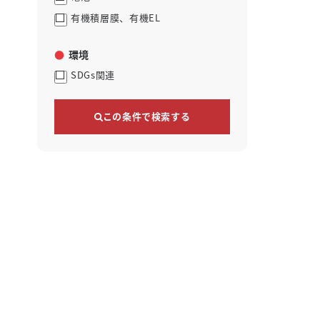
有機積層膜、有機EL
環境
SDGs関連
この条件で検索する