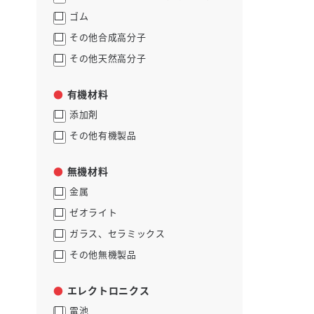
ゴム
その他合成高分子
その他天然高分子
有機材料
添加剤
その他有機製品
無機材料
金属
ゼオライト
ガラス、セラミックス
その他無機製品
エレクトロニクス
電池