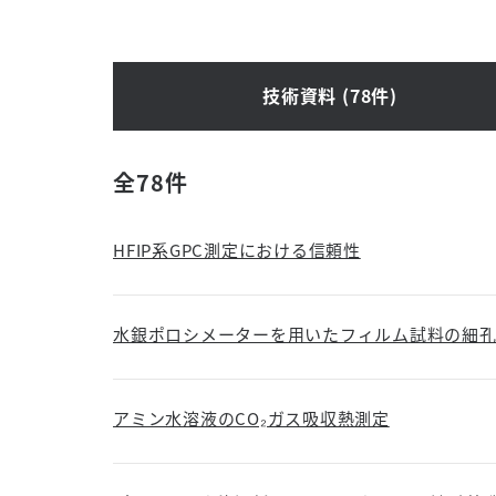
技術資料 (78件)
全78件
HFIP系GPC測定における信頼性
水銀ポロシメーターを用いたフィルム試料の細
アミン水溶液のCO₂ガス吸収熱測定