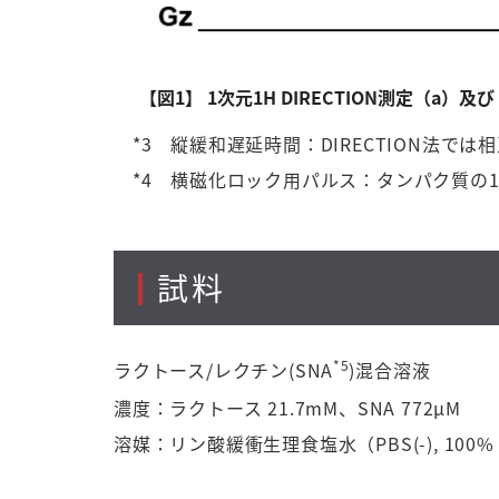
【図1】 1次元1H DIRECTION測定（a）及び
*3 縦緩和遅延時間：DIRECTION法で
*4 横磁化ロック用パルス：タンパク質の
試料
*5
ラクトース/レクチン(SNA
)混合溶
濃度：ラクトース 21.7mM、SNA 772µM
溶媒：リン酸緩衝生理食塩水（PBS(-), 100% 