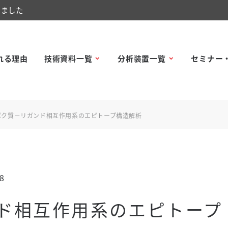
しました
れる理由
技術資料一覧
分析装置一覧
セミナー
パク質－リガンド相互作用系のエピトープ構造解析
8
ド相互作用系のエピトープ