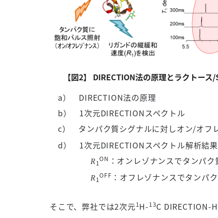
【図2】 DIRECTION法の原理とラクトース
a） DIRECTION法の原理
b） 1次元DIRECTIONスペクトル
c） タンパク質シグナルに対しオン/オフ
d） 1次元DIRECTIONスペクトル解析
ON
：オンレゾナンスでタンパク
R
1
OFF
：オフレゾナンスでタンパク
R
1
1
13
そこで、弊社では2次元
H-
C DIRECTI