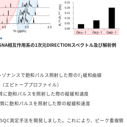
/SNA相互作用系の1次元DIRECTIONスペクトル及び解析例
レゾナンスで飽和パルス照射した際の
緩和曲線
T
1
結果（エピトーププロファイル）
質に飽和パルスを照射した際の縦緩和速度
質に飽和パルスを照射した際の縦緩和速度
ON-HSQC測定手法を開発しました。これにより、ピーク重複領