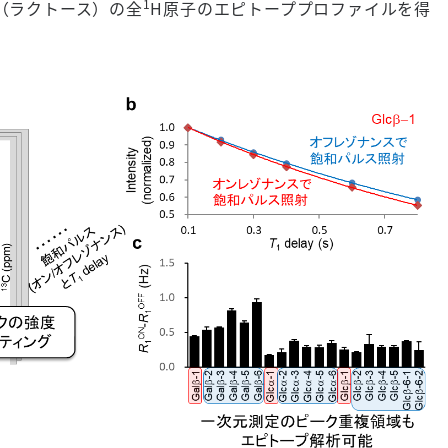
1
（ラクトース）の全
H原子のエピトーププロファイルを得